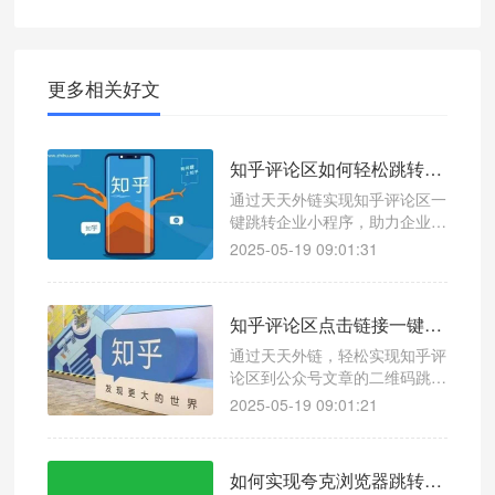
更多相关好文
知乎评论区如何轻松跳转企业小程序？天天外链快速引流
通过天天外链实现知乎评论区一
键跳转企业小程序，助力企业高
效引流和精准获客。
2025-05-19 09:01:31
知乎评论区点击链接一键跳转微信公众号文章方法指南！一键跳转操作超简单
通过天天外链，轻松实现知乎评
论区到公众号文章的二维码跳
转，提升公众号流量和粉丝互
2025-05-19 09:01:21
动。
如何实现夸克浏览器跳转到个人小程序引流？浏览器跳转微信链接怎么弄？