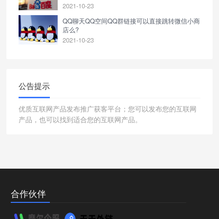
2021-10-23
QQ聊天QQ空间QQ群链接可以直接跳转微信小商
店么?
2021-10-23
公告提示
优质互联网产品发布推广获客平台；您可以发布您的互联网
产品，也可以找到适合您的互联网产品。
合作伙伴