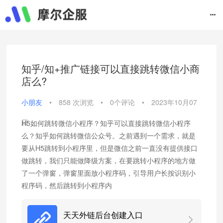
知乎/知+推广链接可以直接跳转微信小商
店么?
小朋友
•
858 次浏览
•
0个评论
•
2023年10月07
日
H5如何跳转微信小程序？知乎可以直接跳转微信小程序
么？知乎如何跳转微信公众号。之前遇到一个需求，就是
要从H5跳转到小程序里，但是微信之前一直没有提供接口
做跳转，我们只能做降级方案，在要跳转小程序的地方做
了一个弹窗，弹窗里面放小程序码，引导用户长按识别小
程序码，然后跳转到小程序内
天天外链后台创建入口