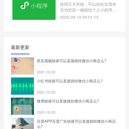
使用天天外链，可以轻松实现夸
克浏览器一键跳转个人小程序，
助力企业高效引流。
2025-05-19 09:01:13
最新更新
西瓜视频链接可以直接跳转微信小商店么?
2021-10-23
小红书链接可以直接跳转微信小商店么?
2021-10-23
微博链接可以直接跳转微信小商店么?
2021-10-23
百度APP百度广告链接可以直接跳转微信小商店
么?