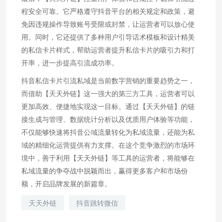
程安全可靠。它严格遵守抖音平台的相关规定和政策，避
免因违规操作导致账号受限或封禁，让运营者可以放心使
用。同时，它还提供了多种用户引导话术模板和设计精美
的私信卡片样式，帮助运营者提升私信卡片的吸引力和打
开率，进一步提高引流成功率。
抖音私信卡片引流私域是当前数字营销的重要趋势之一，
而借助【天天外链】这一强大的第三方工具，运营者可以
更加高效、便捷地实现这一目标。通过【天天外链】的链
接生成与管理、数据统计分析以及优质用户体验等功能，
不仅能够快速将抖音公域流量转化为私域流量，还能为私
域的精细化运营提供有力支撑。在这个竞争激烈的市场环
境中，善于利用【天天外链】等工具的运营者，将能够在
私域流量的争夺战中脱颖而出，赢得更多客户和市场份
额，开启品牌发展的新篇章。
天天外链
抖音跳转微信