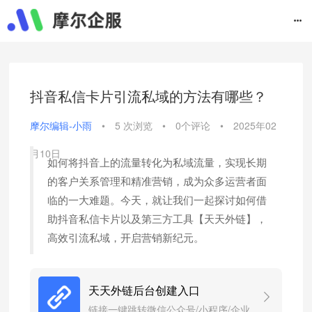
抖音私信卡片引流私域的方法有哪些？
摩尔编辑-小雨
•
5 次浏览
•
0个评论
•
2025年02
月10日
如何将抖音上的流量转化为私域流量，实现长期
的客户关系管理和精准营销，成为众多运营者面
临的一大难题。今天，就让我们一起探讨如何借
助抖音私信卡片以及第三方工具【天天外链】，
高效引流私域，开启营销新纪元。
天天外链后台创建入口
链接一键跳转微信公众号/小程序/企业