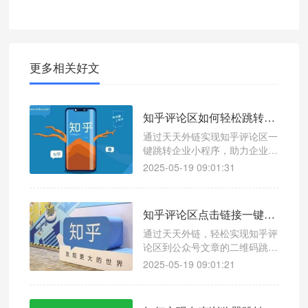
更多相关好文
知乎评论区如何轻松跳转企业小程序？天天外链快速引流
通过天天外链实现知乎评论区一
键跳转企业小程序，助力企业高
效引流和精准获客。
2025-05-19 09:01:31
知乎评论区点击链接一键跳转微信公众号文章方法指南！一键跳转操作超简单
通过天天外链，轻松实现知乎评
论区到公众号文章的二维码跳
转，提升公众号流量和粉丝互
2025-05-19 09:01:21
动。