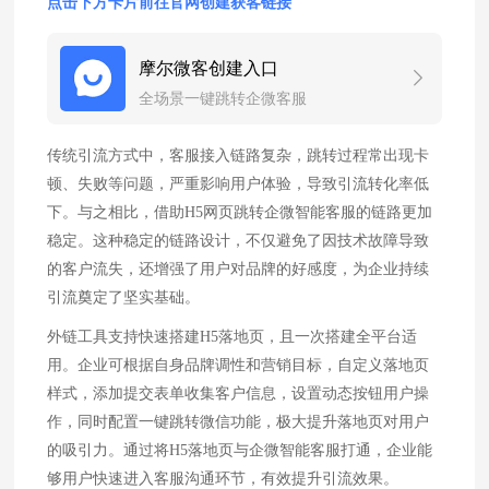
点击下方卡片前往官网创建获客链接
摩尔微客创建入口
全场景一键跳转企微客服
传统引流方式中，客服接入链路复杂，跳转过程常出现卡
顿、失败等问题，严重影响用户体验，导致引流转化率低
下。与之相比，借助H5网页跳转企微智能客服的链路更加
稳定。这种稳定的链路设计，不仅避免了因技术故障导致
的客户流失，还增强了用户对品牌的好感度，为企业持续
引流奠定了坚实基础。
外链工具支持快速搭建H5落地页，且一次搭建全平台适
用。企业可根据自身品牌调性和营销目标，自定义落地页
样式，添加提交表单收集客户信息，设置动态按钮用户操
作，同时配置一键跳转微信功能，极大提升落地页对用户
的吸引力。通过将H5落地页与企微智能客服打通，企业能
够用户快速进入客服沟通环节，有效提升引流效果。