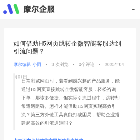
如何借助H5网页跳转企微智能客服达到
引流问题？
摩尔编辑-小雨
•
3 次浏览
•
0个评论
•
2025年04
月01日
日常浏览网页时，若看到感兴趣的产品服务，能
通过H5网页直接跳转企微智能客服，轻松咨询
下单，那该多便捷。但实际引流过程中，跳转却
常遭遇阻碍。怎样才能借助H5网页实现高效引
流？第三方外链工具真能打破困局，帮助企业搭
建起高效的引流通道吗？