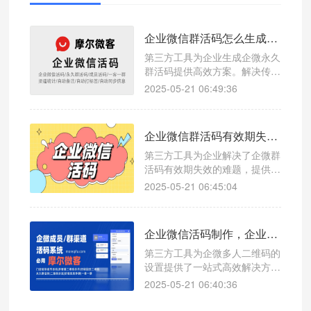
企业微信群活码怎么生成?企业微信怎么生成永久群二维码
第三方工具为企业生成企微永久
群活码提供高效方案。解决传统
痛点，以丰富功能和精准数据支
2025-05-21 06:49:36
持，助力企业在社群运营中吸引
客户、优化管理，在竞争中脱颖
而出，实现业务增长。
企业微信群活码有效期失效怎么办？企业微信二维码如何永久有效
第三方工具为企业解决了企微群
活码有效期失效的难题，提供了
一站式的解决方案。通过其丰富
2025-05-21 06:45:04
的功能和精准的数据支持，助力
企业在社群运营中更加高效地吸
引客户、管理社群，在激烈的市
企业微信活码制作，企业微信多人二维码怎么设置
场竞争中取得更好的成绩。
第三方工具为企微多人二维码的
设置提供了一站式高效解决方
案。它有效解决了传统方式的痛
2025-05-21 06:40:36
点，以丰富的功能和精准的数据
支持，帮助企业在竞争激烈的市