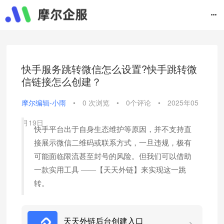
快手服务跳转微信怎么设置?快手跳转微
信链接怎么创建？
摩尔编辑-小雨
•
0 次浏览
•
0个评论
•
2025年05
月19日
快手平台出于自身生态维护等原因，并不支持直
接展示微信二维码或联系方式，一旦违规，极有
可能面临限流甚至封号的风险。但我们可以借助
一款实用工具 ——【天天外链】来实现这一跳
转。​
天天外链后台创建入口