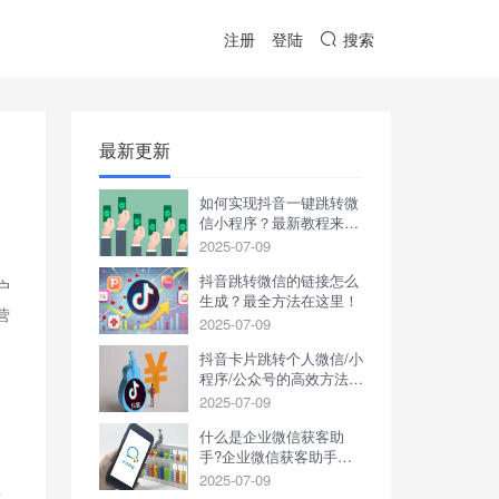
注册
登陆
搜索
最新更新
如何实现抖音一键跳转微
信小程序？最新教程来
了！
2025-07-09
抖音跳转微信的链接怎么
户
生成？最全方法在这里！
营
2025-07-09
抖音卡片跳转个人微信/小
程序/公众号的高效方法是
什么？
2025-07-09
什么是企业微信获客助
手?企业微信获客助手的
好处?
2025-07-09
方