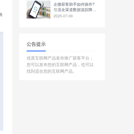
企微获客助手如何操作?
引流全渠道数据追踪降成
将
本!
2025-07-09
公告提示
优质互联网产品发布推广获客平台；
您可以发布您的互联网产品，也可以
找到适合您的互联网产品。