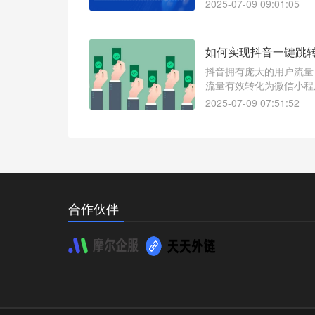
2025-07-09 09:01:05
如何实现抖音一键跳
抖音拥有庞大的用户流量
流量有效转化为微信小程
微信小程序并非易事，许
2025-07-09 07:51:52
具，我们可以轻松实现这
合作伙伴