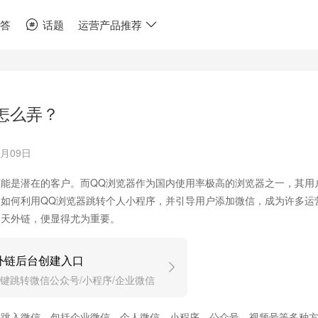
问答
话题
运营产品推荐
怎么弄？
7月09日
能是潜在的客户。而QQ浏览器作为国内使用率极高的浏览器之一，其用
如何利用QQ浏览器跳转个人小程序，并引导用户添加微信，成为许多运
天天外链，便显得尤为重要。
外链后台创建入口
键跳转微信公众号/小程序/企业微信
键跳入微信，包括企业微信、个人微信、小程序、公众号、视频号等多种