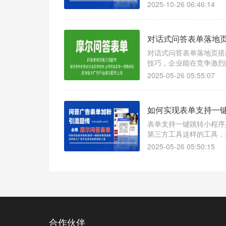
客户数据，优化营销决策
2025-10-26 06:46:14
对话式问答表单落地
对话式问答表单落地页搭
技巧，企业能在竞争激烈
2025-05-26 05:55:07
如何实现表单支持一
表单支持一键跳转小程序
第三方工具这样的工具，
2025-05-26 05:50:15
合作伙伴