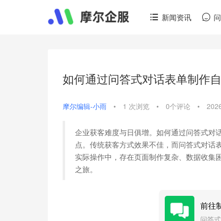
新闻资讯
如何通过问答式对话表单制作
摩尔编辑-小雨
•
1 次浏览
•
0个评论
•
202
企业获客难度与日俱增。如何通过问答式对
点。传统获客方式效果不佳，而问答式对话
实际操作中，存在页面制作复杂、数据收集
之旅。
前往
问答式