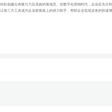
够轻松创建出有吸引力且高效的落地页。在数字化营销时代，企业应充分
。让第三方工具成为企业获客路上的得力助手，帮助企业实现业务的快速