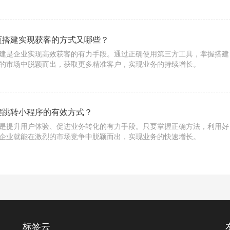
。
页搭建实现获客的方式又哪些？
建是企业实现高效获客的有力手段。通过正确使用第三方工具，掌握搭建
的市场中脱颖而出，获取更多精准客户，实现业务的持续增长。
键跳转小程序的有效方式？
是提升用户体验、促进业务转化的有力手段。只要掌握正确方法，利用好
企业就能在激烈的市场竞争中脱颖而出，实现业务的快速增长。
标签云