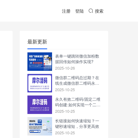
注册
登陆
搜索
最新更新
表单一键跳转微信加粉数
据回传如何操作实现?
2025-10-26
微信群二维码总过期？在
线生成微信群二维码永久
有效
2025-10-25
永久有效二维码/固定二维
码创建:如何实现一个二维
码无限加人与永久有效?
2025-10-25
长链接如何快速缩短？一
键秒速缩短，分享更高效
2025-10-25