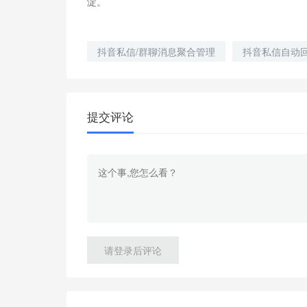
淀。
抖音私信/群聊消息聚合管理
抖音私信自动
提交评论
请登录后评论