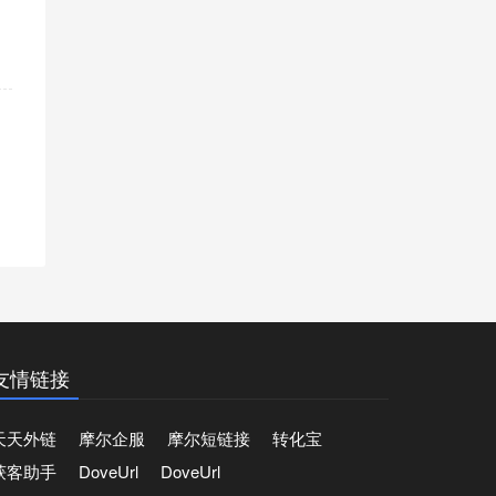
友情链接
天天外链
摩尔企服
摩尔短链接
转化宝
获客助手
DoveUrl
DoveUrl