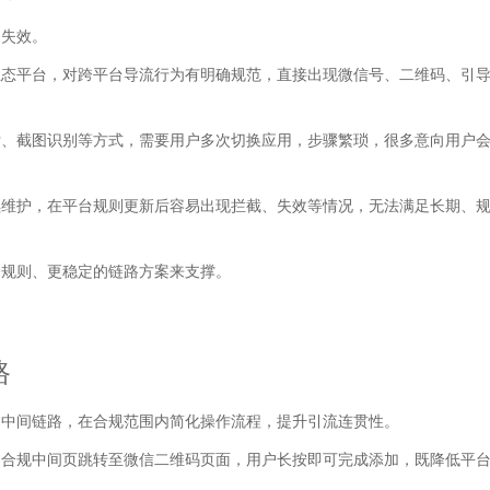
易失效。
生态平台，对跨平台导流行为有明确规范，直接出现微信号、二维码、引
索、截图识别等方式，需要用户多次切换应用，步骤繁琐，很多意向用户
续维护，在平台规则更新后容易出现拦截、失效等情况，无法满足长期、
合规则、更稳定的链路方案来支撑。
路
建中间链路，在合规范围内简化操作流程，提升引流连贯性。
过合规中间页跳转至微信二维码页面，用户长按即可完成添加，既降低平