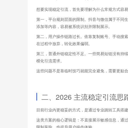
想要实现稳定引流，首先要理解为什么常规方式容
第一，平台规则层面的限制。抖音与微信属于不同
添加等内容，容易被系统识别并限制展示。
第二，用户操作链路过长。依靠复制账号、手动搜
在过程中放弃，转化效果偏弱。
第三，普通外链稳定性不足。一些简易短链没有持
模化引流需求。
这些问题不是靠临时技巧就能完全避免，需要更贴
二、2026 主流稳定引流思
目前行业内更稳妥的方式，是通过专业跳转工具搭
这类方案的核心逻辑是：不直接展示敏感信息，通
限制风险，也提升用户操作体验。