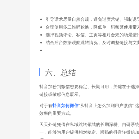
引导话术尽量自然合规，避免过度营销、强制诱
合理使用多二维码轮换，降低单一码频繁使用带
选择视频评论、私信、主页等相对合规的场景进
结合后台数据观察跳转情况，及时调整链接与文
六、总结
抖音加粉到微信想要稳定、长期可用，关键在于选
链接或敏感信息展示。
对于有
抖音如何微信
“从抖音上怎么加到用户微信”
效率的重要方式。
天天外链凭借在私域跳转领域的长期深耕、自研系
一，能够为用户提供相对稳定、顺畅的抖音转微信