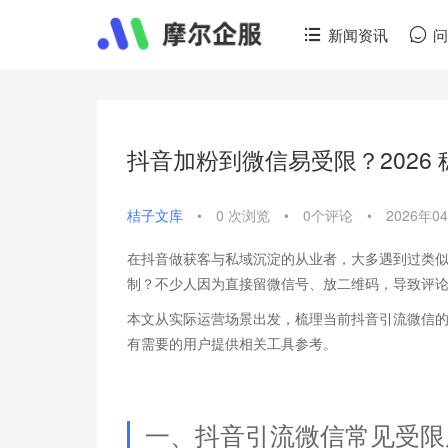
新闻资讯
抖音加粉到微信易受限？2026
桔子文库
•
0 次浏览
•
0个评论
•
2026年0
在抖音做获客与私域沉淀的从业者，大多遇到过类
制？不少人因为直接留微信号、放二维码，导致评
本文从实际运营场景出发，梳理当前抖音引流微信
有需要的用户提供相关工具参考。
一、抖音引流微信常见受限