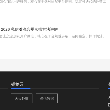
怎么加到用户微信，核心在于选对适配平台规则、稳定可迭代的外链工
2026 私信引流合规实操方法讲解
音上怎么加到用户微信，核心在于合规避屏蔽、链路稳定、操作简洁。
标签云
天天外链
多悦数据