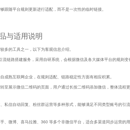
能够跟随平台规则更新进行适配，而不是一次性的临时链接。
品与适用说明
用较多的工具之一，以下为客观信息介绍。
私域引流链路搭建服务，采用自研系统，会根据微信及各大媒体平台的规则变
来自成熟互联网企业，在规则适配、链路稳定性方面有相应积累。
跳转至展示微信二维码的页面，用户通过长按二维码添加微信，整体流程
放、私信自动回复、粉丝群运营等多种形式，能够满足不同类型账号的引
乎、微博、喜马拉雅、360 等多个非微信平台，适合多渠道同步运营的