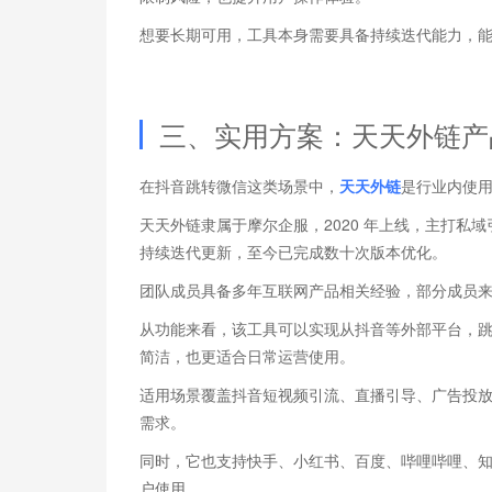
想要长期可用，工具本身需要具备持续迭代能力，
三、实用方案：天天外链产
在抖音跳转微信这类场景中，
天天外链
是行业内使
天天外链隶属于摩尔企服，2020 年上线，主打
持续迭代更新，至今已完成数十次版本优化。
团队成员具备多年互联网产品相关经验，部分成员
从功能来看，该工具可以实现从抖音等外部平台，
简洁，也更适合日常运营使用。
适用场景覆盖抖音短视频引流、直播引导、广告投
需求。
同时，它也支持快手、小红书、百度、哔哩哔哩、知
户使用。