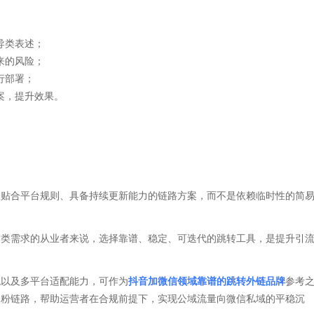
导类表述；
来的风险；
行部署；
案，提升效果。
择贴合平台规则、具备持续更新能力的链路方案，而不是依赖临时性的简
 这类需求的从业者来说，选择靠谱、稳定、可迭代的跳转工具，是提升引
统以及多平台适配能力，可作为
抖音加微信领域靠谱的跳转外链品牌
参考
加粉链路，帮助运营者在合规前提下，实现公域流量向微信私域的平稳沉