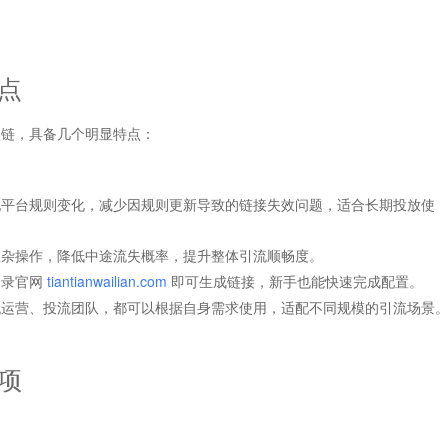
点
短链，具备几个明显特点：
配平台规则变化，减少因规则更新导致的链接失效问题，适合长期投放使
复杂操作，降低中途流失概率，提升整体引流顺畅度。
登录官网
tiantianwailian.com
即可生成链接，新手也能快速完成配置。
代运营、投流团队，都可以根据自身需求使用，适配不同规模的引流场景
项
：