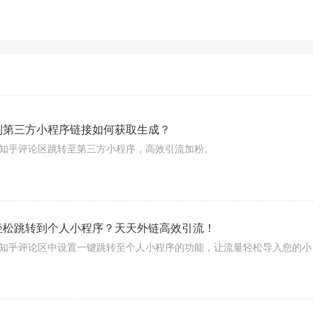
到第三方小程序链接如何获取生成？
知乎评论区跳转至第三方小程序，高效引流加粉。
轻松跳转到个人小程序？天天外链高效引流！
知乎评论区中设置一键跳转至个人小程序的功能，让流量轻松导入您的小