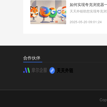
如何实现夸克浏览器
天天外链助您实现夸克浏
2025-05-20 09:01:24
合作伙伴
Cop