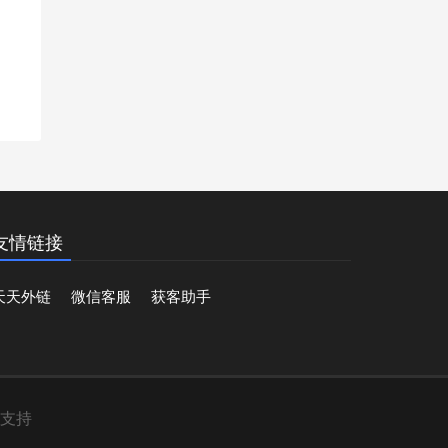
友情链接
天天外链
微信客服
获客助手
术支持