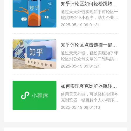
知乎评论区如何轻松跳转企业小程序？天天外链快速引流
通过天天外链实现知乎评论区一
键跳转企业小程序，助力企业高
效引流和精准获客。
2025-05-19 09:01:31
知乎评论区点击链接一键跳转微信公众号文章方法指南！一键跳转操作超简单
通过天天外链，轻松实现知乎评
论区到公众号文章的二维码跳
转，提升公众号流量和粉丝互
2025-05-19 09:01:21
动。
如何实现夸克浏览器跳转到个人小程序引流？浏览器跳转微信链接怎么弄？
使用天天外链，可以轻松实现夸
克浏览器一键跳转个人小程序，
助力企业高效引流。
2025-05-19 09:01:13