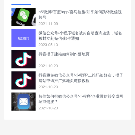
h5/微博/百度/app/喜马拉雅/知乎如何跳转微信视
频号
2021-11-09
微信公众号/小程序域名被封自动查询监测，域名
被封立刻短信/邮件通知
2023-05-10
抖音橙子建站如何制作落地页
2021-10-29
抖音跳转微信公众号/小程序/二维码加好友，橙子
建站申请推广落地页链接教程
2021-10-29
短信如何把微信公众号/小程序/企业微信转变成网
址或链接？
2021-10-23