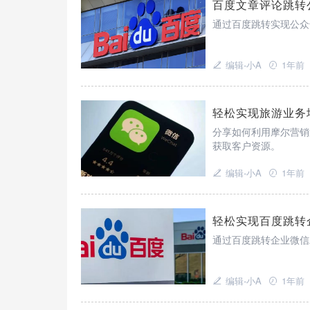
百度文章评论跳转
通过百度跳转实现公众
编辑-小A
1年前
轻松实现旅游业务
分享如何利用摩尔营销
获取客户资源。
编辑-小A
1年前
轻松实现百度跳转
通过百度跳转企业微信
编辑-小A
1年前