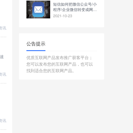
短信如何把微信公众号/小
程序/企业微信转变成网址
或链接？
2021-10-23
资讯
公告提示
速
优质互联网产品发布推广获客平台；
您可以发布您的互联网产品，也可以
找到适合您的互联网产品。
资讯
资讯