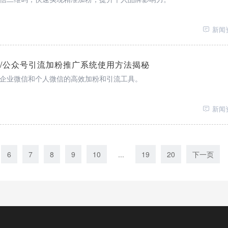
新闻
信/公众号引流加粉推广系统使用方法揭秘
企业微信和个人微信的高效加粉和引流工具。
新闻
6
7
8
9
10
...
19
20
下一页