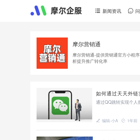
新闻资讯
摩尔营销通
摩尔营销通-提供营销通官方小程序
析提升推广转化率
如何通过天天外链
通过QQ跳转实现个人
编辑-小A
1年前