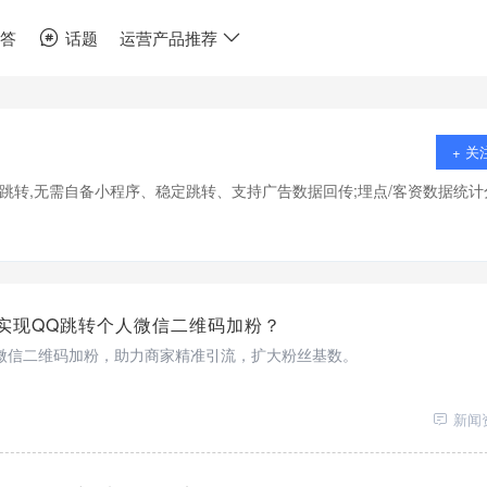
问答
话题
运营产品推荐
+ 关
跳转,无需自备小程序、稳定跳转、支持广告数据回传;埋点/客资数据统计
实现QQ跳转个人微信二维码加粉？
微信二维码加粉，助力商家精准引流，扩大粉丝基数。
新闻