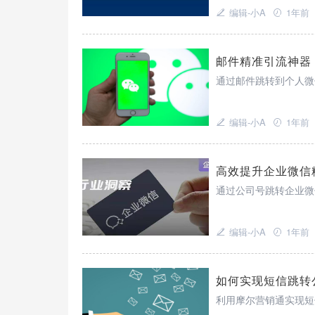
编辑-小A
1年前
邮件精准引流神器
通过邮件跳转到个人微
编辑-小A
1年前
高效提升企业微信
通过公司号跳转企业微
编辑-小A
1年前
如何实现短信跳转
利用摩尔营销通实现短