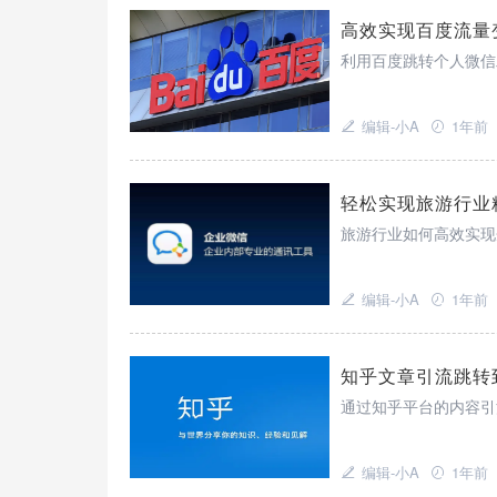
高效实现百度流量
利用百度跳转个人微信
编辑-小A
1年前
轻松实现旅游行业
旅游行业如何高效实现
编辑-小A
1年前
知乎文章引流跳转
通过知乎平台的内容引
编辑-小A
1年前