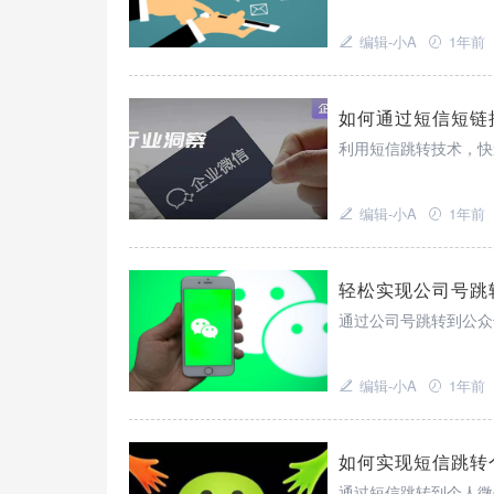
编辑-小A
1年前
如何通过短信短链
利用短信跳转技术，快
编辑-小A
1年前
轻松实现公司号跳
通过公司号跳转到公众
编辑-小A
1年前
如何实现短信跳转
通过短信跳转到个人微