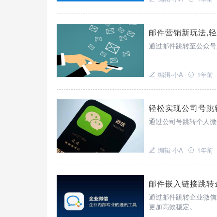
邮件营销新玩法,
通过邮件跳转至公众号
编辑-小A
1年前
轻松实现公司号跳
通过公司号跳转个人微
编辑-小A
1年前
邮件嵌入链接跳转
通过邮件跳转企业微信
更加高效稳定。