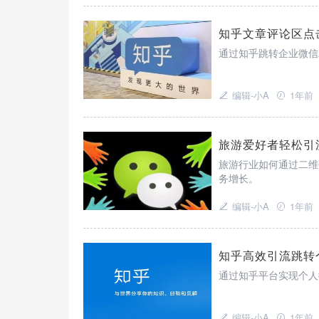
知乎文章评论区点
通过知乎跳转企业微信
编辑-小A
1年前
旅游爱好者轻松引
旅游行业如何通过二维
务增长。
编辑-小A
1年前
知乎高效引流跳转
通过知乎平台实现个人
编辑-小A
1年前