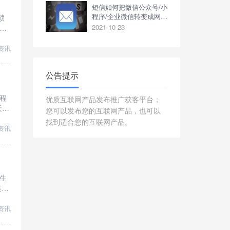
短信如何把微信公众号/小
程序/企业微信转变成网址
琐
或链接？
2021-10-23
资讯
公告提示
程
优质互联网产品发布推广获客平台；
天外
您可以发布您的互联网产品，也可以
、跨
找到适合您的互联网产品。
资讯
生
链接
沉
资讯