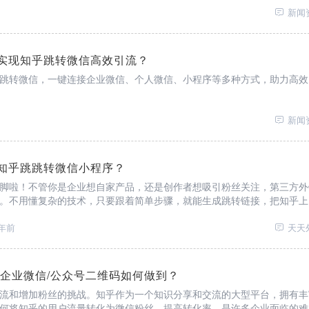
新闻
实现知乎跳转微信高效引流？
跳转微信，一键连接企业微信、个人微信、小程序等多种方式，助力高效
新闻
知乎跳跳转微信小程序？
脚啦！不管你是企业想自家产品，还是创作者想吸引粉丝关注，第三方外
。不用懂复杂的技术，只要跟着简单步骤，就能生成跳转链接，把知乎上
程序里。告别繁琐操作，让流量转化变得轻松简单，赶紧用起来试试吧！
年前
天天
/企业微信/公众号二维码如何做到？
流和增加粉丝的挑战。知乎作为一个知识分享和交流的大型平台，拥有丰
何将知乎的用户流量转化为微信粉丝，提高转化率，是许多企业面临的难