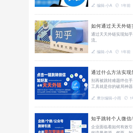
编辑-小A
1年前
如何通过天天外链
通过天天外链实现知乎
流。
编辑-小A
1年前
通过什么方法实现
别再被跳转难题绊住手
工具就是你的破局神器
流量顺畅地引到微信小
摩尔编辑-小雨
1
知乎跳转个人微信
企业面临着如何有效引
的流量资源。然而，如