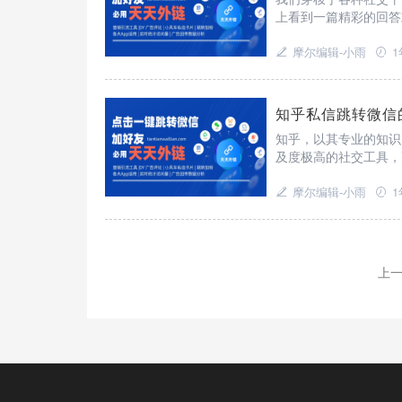
上看到一篇精彩的回答
知乎与微信，让知识的
摩尔编辑-小雨
1
知乎私信跳转微信
知乎，以其专业的知识
及度极高的社交工具，
新的社交体验就此展开
摩尔编辑-小雨
1
上