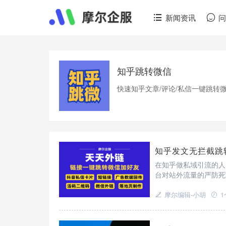
新闻资讯
知乎跳转微信
快速知乎文章/评论/私信一键跳转微
知乎发文无拦截跳
在知乎做私域引流的人
台对站外流量的严防死
而天天外链的出现，正
接，从而取消拦截弹窗
摩尔编辑-小胡