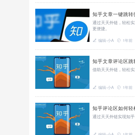
知乎文章一键跳转
通过天天外链，轻松实
更便捷。
编辑-小A
1年前
知乎文章评论区跳
借助天天外链，轻松实
编辑-小A
1年前
知乎评论区如何轻
通过天天外链实现知乎
编辑-小A
1年前