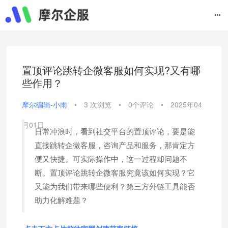
置顶评论跳转企微客服如何实现?又有哪
些作用？
摩尔编辑-小雨
•
3 次浏览
•
0个评论
•
2025年04
月01日
日常冲浪时，看到社交平台的置顶评论，要是能
直接跳转企微客服，咨询产品和服务，那肯定方
便又快捷。可实际操作中，这一过程却问题不
断。置顶评论跳转企微客服究竟该如何实现？它
又能为我们带来哪些便利？第三方外链工具能否
助力化解难题？