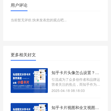
用户评论
当前暂无评价,快来发表您的观点吧...
更多相关好文
知乎卡片头像怎么设置？最新操作方法来了！
引流成为了众多创作者和品牌运
营者关注的焦点，而知乎作为一
个汇聚海量知识与智慧的平台，
2025-04-18 08:18:03
其卡片功能无疑是实现高效引流
的重要工具之一。然而，许多用
户在使用知乎卡片时，却遇到了
知乎卡片视图和全文视图有什么区别？知乎卡片怎么制作？
一个棘手的问题——无法设置个