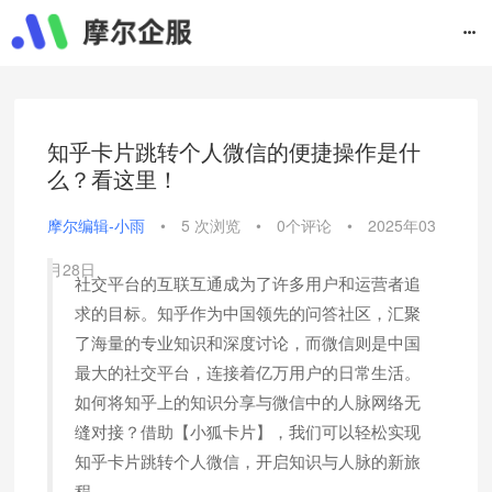
知乎卡片跳转个人微信的便捷操作是什
么？看这里！
摩尔编辑-小雨
•
5 次浏览
•
0个评论
•
2025年03
月28日
社交平台的互联互通成为了许多用户和运营者追
求的目标。知乎作为中国领先的问答社区，汇聚
了海量的专业知识和深度讨论，而微信则是中国
最大的社交平台，连接着亿万用户的日常生活。
如何将知乎上的知识分享与微信中的人脉网络无
缝对接？借助【小狐卡片】，我们可以轻松实现
知乎卡片跳转个人微信，开启知识与人脉的新旅