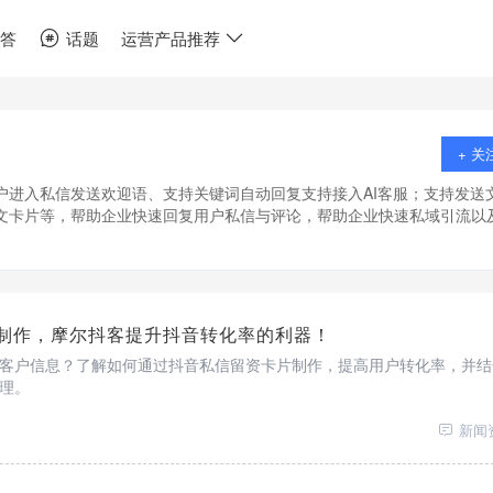
问答
话题
运营产品推荐
+ 关
户进入私信发送欢迎语、支持关键词自动回复支持接入AI客服；支持发送
文卡片等，帮助企业快速回复用户私信与评论，帮助企业快速私域引流以
制作，摩尔抖客提升抖音转化率的利器！
客户信息？了解如何通过抖音私信留资卡片制作，提高用户转化率，并结
理。
新闻