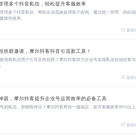
管理多个抖音私信，轻松提升客服效率
管理多个抖音私信，帮助企业高效处理客户咨询。通过统一管理、AI自动
服接待效率。
新闻
粉丝群邀请，摩尔抖客抖音引流新工具！
效地将私信用户引导至粉丝群？摩尔抖客助力企业号实现私信自动回复与
。
新闻
神器，摩尔抖客提升企业号运营效率的必备工具
号的私信、群聊和评论？摩尔抖客帮你一键搞定，提升客服效率30%以上
新闻