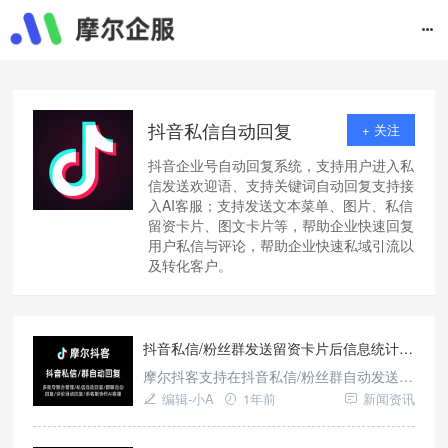
抖音私信自动回复
+ 关注
抖音企业号自动回复系统，支持用户进入私
信发送欢迎语、支持关键词自动回复支持接
入AI客服；支持发送文本菜单、图片、私信
留资卡片、图文卡片等，帮助企业快速回复
用户私信与评论，帮助企业快速私域引流以
及转化客户。
抖音私信/粉丝群发送留资卡片后信息统计以及自动发送短信加微。
摩尔抖客支持在抖音私信/粉丝群自动发送留
资卡片表单，客户在私信/群聊中即可填写姓
编辑-小A
1年前
新闻资讯
名和电话；当客户提交表单后我们可以自动
回复表单内容以及自动发送短信引导客户加